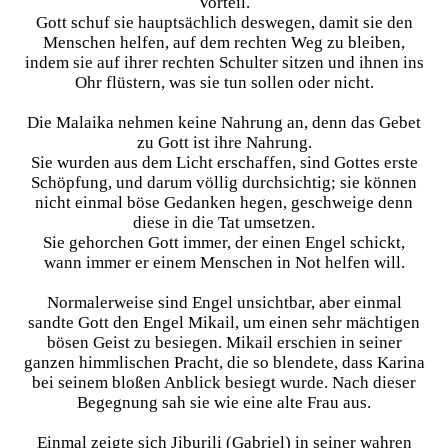
Vorteil.
Gott schuf sie hauptsächlich deswegen, damit sie den
Menschen helfen, auf dem rechten Weg zu bleiben,
indem sie auf ihrer rechten Schulter sitzen und ihnen ins
Ohr flüstern, was sie tun sollen oder nicht.
Die Malaika nehmen keine Nahrung an, denn das Gebet
zu Gott ist ihre Nahrung.
Sie wurden aus dem Licht erschaffen, sind Gottes erste
Schöpfung, und darum völlig durchsichtig; sie können
nicht einmal böse Gedanken hegen, geschweige denn
diese in die Tat umsetzen.
Sie gehorchen Gott immer, der einen Engel schickt,
wann immer er einem Menschen in Not helfen will.
Normalerweise sind Engel unsichtbar, aber einmal
sandte Gott den Engel Mikail, um einen sehr mächtigen
bösen Geist zu besiegen. Mikail erschien in seiner
ganzen himmlischen Pracht, die so blendete, dass Karina
bei seinem bloßen Anblick besiegt wurde. Nach dieser
Begegnung sah sie wie eine alte Frau aus.
Einmal zeigte sich Jiburili (Gabriel) in seiner wahren